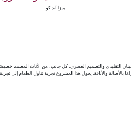
ميزا آند كو
لبنان التقليدي والتصميم العصري. كل جانب، من الأثاث المصمم خصيصًا
امًا بالأصالة والأناقة. يحول هذا المشروع تجربة تناول الطعام إلى تجرب