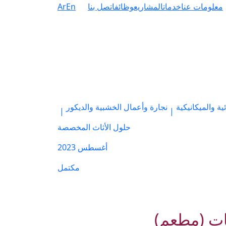
معلومات عنا
خدمات
المشاريع
وظائف
اتصل بنا
En
Ar
ية والميكانيكية
نجارة وأعمال الخشبية والديكور
|
|
حلول الأثاث المخصصة
أغسطس 2023
مكتمل
ات (مطعم)