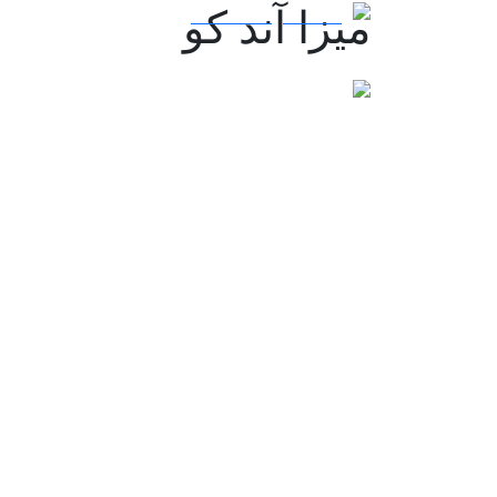
ميزا آند كو