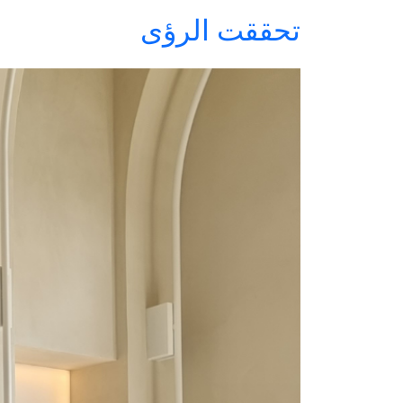
تحققت الرؤى