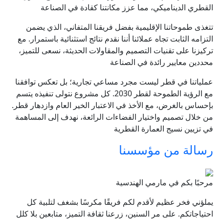
القطري الديناميكي، مما عزز مكانتنا كقادة في الصناعة
تتغذى طموحاتنا الإقليمية بفضل فريقنا المتفاني، الذي يضمن
التزامه الثابت تجاه عملائنا أننا نقدم نتائج استثنائية باستمرار. مع
تركيزنا على تقنيات التصميم والمقاولات الحديثة، نسعى للتميز،
محددين معايير رائدة في الصناعة
عملياتنا في قطر ليست مجرد مساعي تجارية؛ بل تعكس توافقنا
مع الرؤية الطموحة لقطر 2030. كل مشروع نتولى تنفيذه يتسم
بإحساس بالغرض، مع الأخذ في الاعتبار الخير العام وازدهار قطر.
من خلال تصميم واختيار الفضاءات الرائعة، نهدف إلى المساهمة
في تزيين نسيج العمارة القطرية
رسالة من مؤسسنا
مرحبًا بكم في مارمي الهندسية
يملؤني فخر عظيم لأقدم لكم فريقًا مكرسًا بشغف لتلبية كل
احتياجاتكم. على مر السنين، زرعنا ثقافة التميز، متابعين بلا كلل