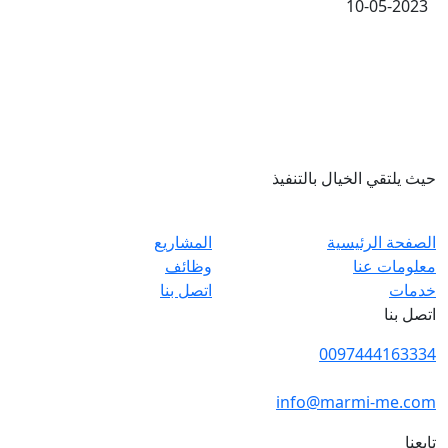
10-05-2023
حيث يلتقي الخيال بالتنفيذ
الصفحة الرئيسية
المشاريع
معلومات عنا
وظائف
خدمات
اتصل بنا
اتصل بنا
0097444163334
info@marmi-me.com
تابعنا