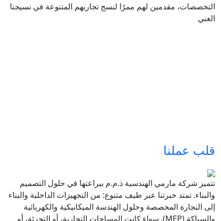
التخصصات، مقدمين لهم ممرًا لنسج تجاربهم المتنوعة في نسيجنا
الغني
قلب عملنا
تتميز شركة مارمي الهندسية ذ.م.م ببراعتها في حلول التصميم
والبناء. تمتد خبرتنا عبر طيف متنوع: من التجهيزات الداخلية والبناء
إلى النجارة المخصصة وحلول الهندسة الميكانيكية والكهربائية
والسباكة (MEP). سواء كانت المساحات التجارية، أو التجزئة، أو