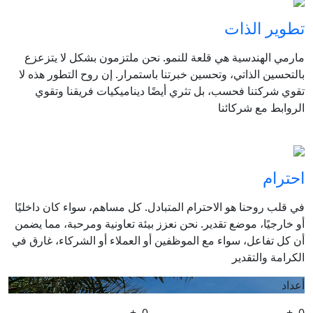
تطوير الذات
مارمي الهندسية هي قلعة للنمو. نحن ملتزمون بشكل لا يتزعزع
بالتحسين الذاتي، وتحسين خبرتنا باستمرار. إن روح التطور هذه لا
تقوي شركتنا فحسب، بل تثري أيضًا ديناميكيات فريقنا وتقوي
الروابط مع شركائنا
احترام
في قلب روحنا هو الاحترام المتبادل. كل مساهم، سواء كان داخليًا
أو خارجيًا، موضع تقدير. نحن نعزز بيئة تعاونية ومرحبة، مما يضمن
أن كل تفاعل، سواء مع الموظفين أو العملاء أو الشركاء، غارق في
الكرامة والتقدير
أعداد
+
0
+
0