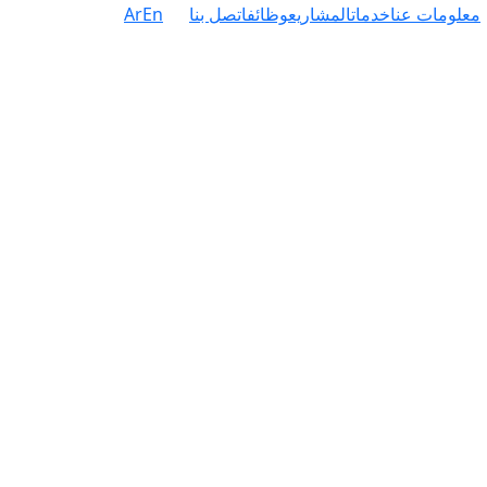
معلومات عنا
خدمات
المشاريع
وظائف
اتصل بنا
En
Ar