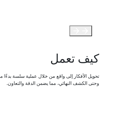
التقليدية والتصميمات الحديثة، مما يؤدي إلى إنش
مساحة بشكل مثالي. بدءًا من التفاصيل المعقدة وح
حلولًا مخصصة تتوافق مع الجودة والأناقة
تعلم المزيد
كيف تعمل
تحويل الأفكار إلى واقع من خلال عملية سلسة بدءًا م
وحتى الكشف النهائي، مما يضمن الدقة والتعاون.