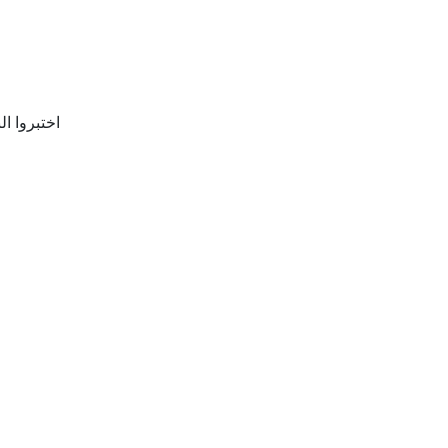
اختبروا ا